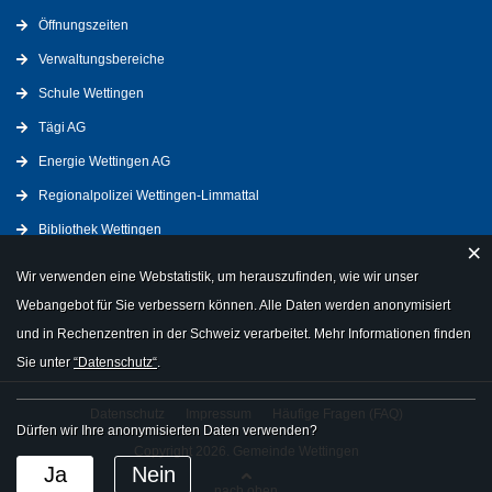
Öffnungszeiten
Verwaltungsbereiche
Schule Wettingen
Tägi AG
Energie Wettingen AG
Regionalpolizei Wettingen-Limmattal
Bibliothek Wettingen
×
Wir verwenden eine Webstatistik, um herauszufinden, wie wir unser
Webangebot für Sie verbessern können. Alle Daten werden anonymisiert
und in Rechenzentren in der Schweiz verarbeitet. Mehr Informationen finden
Sie unter
“Datenschutz“
.
Datenschutz
Impressum
Häufige Fragen (FAQ)
Dürfen wir Ihre anonymisierten Daten verwenden?
Copyright 2026. Gemeinde Wettingen
Ja
Nein
nach oben