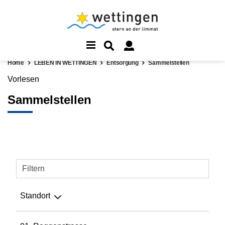
Home
LEBEN IN WETTINGEN
Entsorgung
Sammelstellen
Vorlesen
Sammelstellen
Filtern
Standort