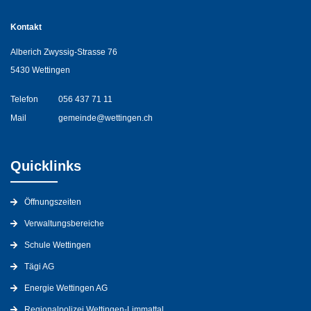
Kontakt
Alberich Zwyssig-Strasse 76
5430 Wettingen
Telefon
056 437 71 11
Mail
gemeinde@wettingen.ch
Quicklinks
Öffnungszeiten
Verwaltungsbereiche
Schule Wettingen
Tägi AG
Energie Wettingen AG
Regionalpolizei Wettingen-Limmattal