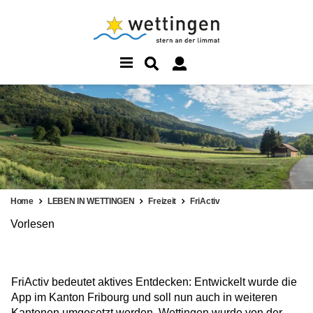
Home
LEBEN IN WETTINGEN
Freizeit
FriActiv
Vorlesen
FriActiv bedeutet aktives Entdecken: Entwickelt wurde die
App im Kanton Fribourg und soll nun auch in weiteren
Kantonen umgesetzt werden. Wettingen wurde von der