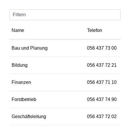
Filtern
Name
Telefon
Bau und Planung
056 437 73 00
Bildung
056 437 72 21
Finanzen
056 437 71 10
Forstbetrieb
056 437 74 90
Geschäftsleitung
056 437 72 02