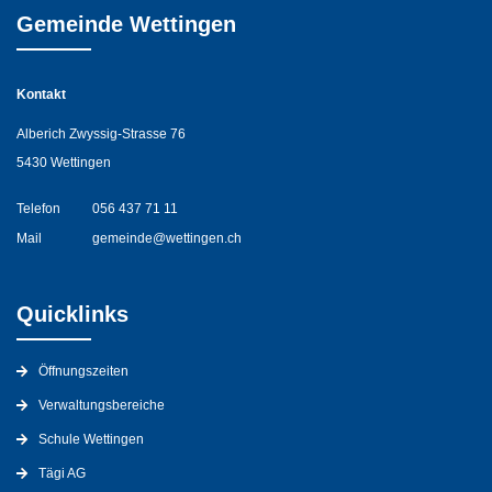
Gemeinde Wettingen
Kontakt
Alberich Zwyssig-Strasse 76
5430 Wettingen
Telefon
056 437 71 11
Mail
gemeinde@wettingen.ch
Quicklinks
Öffnungszeiten
Verwaltungsbereiche
Schule Wettingen
Tägi AG