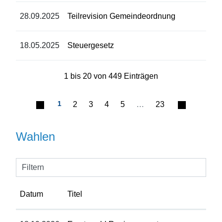
28.09.2025
Teilrevision Gemeindeordnung
18.05.2025
Steuergesetz
1 bis 20 von 449 Einträgen
1
2
3
4
5
…
23
Wahlen
Filtern
Datum
Titel