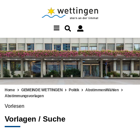
Home
GEMEINDE WETTINGEN
Politik
Abstimmen/Wählen
Abstimmungsvorlagen
Vorlesen
Vorlagen / Suche