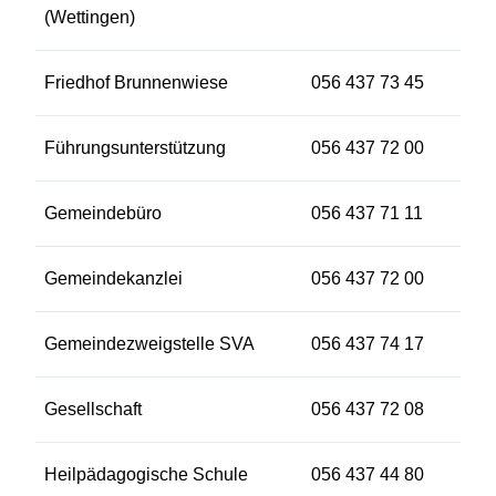
(Wettingen)
Friedhof Brunnenwiese
056 437 73 45
Führungsunterstützung
056 437 72 00
Gemeindebüro
056 437 71 11
Gemeindekanzlei
056 437 72 00
Gemeindezweigstelle SVA
056 437 74 17
Gesellschaft
056 437 72 08
Heilpädagogische Schule
056 437 44 80