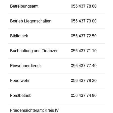
Betreibungsamt
056 437 78 00
Betrieb Liegenschaften
056 437 73 00
Bibliothek
056 437 72 50
Buchhaltung und Finanzen
056 437 71 10
Einwohnerdienste
056 437 77 40
Feuerwehr
056 437 78 30
Forstbetrieb
056 437 74 90
Friedensrichteramt Kreis IV