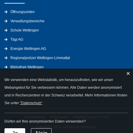
Öffnungszeiten
Verwaltungsbereiche
Schule Wettingen
Tägi AG
Energie Wettingen AG
Regionalpolizei Wettingen-Limmattal
Bibliothek Wettingen
×
Wir verwenden eine Webstatistik, um herauszufinden, wie wir unser
Webangebot für Sie verbessern können. Alle Daten werden anonymisiert
und in Rechenzentren in der Schweiz verarbeitet. Mehr Informationen finden
Sie unter
“Datenschutz“
.
Datenschutz
Impressum
Häufige Fragen (FAQ)
Dürfen wir Ihre anonymisierten Daten verwenden?
Copyright 2026. Gemeinde Wettingen