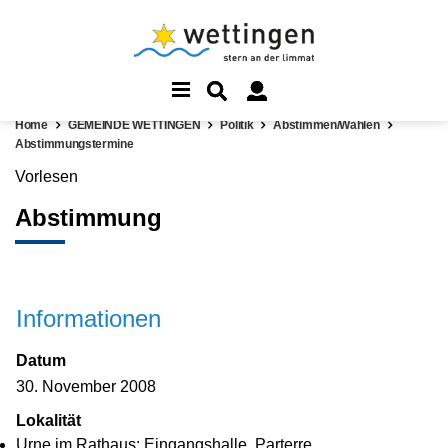
Home
GEMEINDE WETTINGEN
Politik
Abstimmen/Wählen
Abstimmungstermine
Vorlesen
Abstimmung
Informationen
Datum
30. November 2008
Lokalität
Urne im Rathaus: Eingangshalle, Parterre