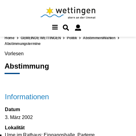
Home
GEMEINDE WETTINGEN
Politik
Abstimmen/Wählen
Abstimmungstermine
Vorlesen
Abstimmung
Informationen
Datum
3. März 2002
Lokalität
Urne im Rathaus: Eingangshalle, Parterre