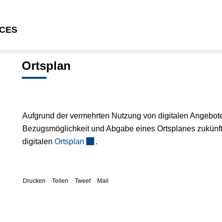
CES
welt
Ortsplan
Aufgrund der vermehrten Nutzung von digitalen Angebote
Bezugsmöglichkeit und Abgabe eines Ortsplanes zukünfti
digitalen
Ortsplan
.
Drucken
Teilen
Tweet
Mail