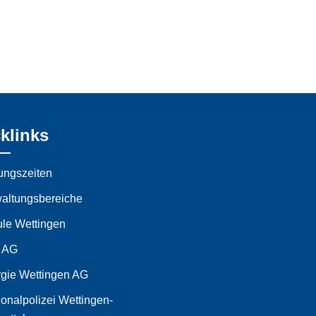
klinks
ungszeiten
altungsbereiche
le Wettingen
 AG
gie Wettingen AG
onalpolizei Wettingen-