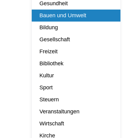
Gesundheit
Bauen und Umwelt
Bildung
Gesellschaft
Freizeit
Bibliothek
Kultur
Sport
Steuern
Veranstaltungen
Wirtschaft
Kirche