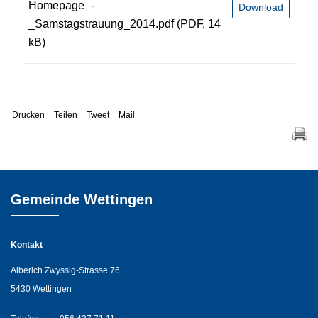
Homepage_-
Download
_Samstagstrauung_2014.pdf
(PDF, 14
kB)
Drucken
Teilen
Tweet
Mail
Gemeinde Wettingen
Kontakt
Alberich Zwyssig-Strasse 76
5430 Wettingen