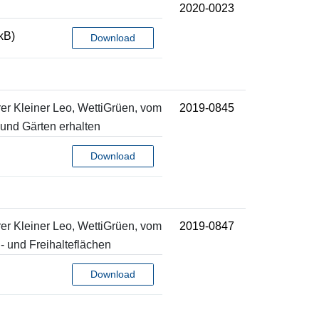
2020-0023
kB)
Download
rer Kleiner Leo, WettiGrüen, vom
2019-0845
 und Gärten erhalten
Download
rer Kleiner Leo, WettiGrüen, vom
2019-0847
- und Freihalteflächen
Download