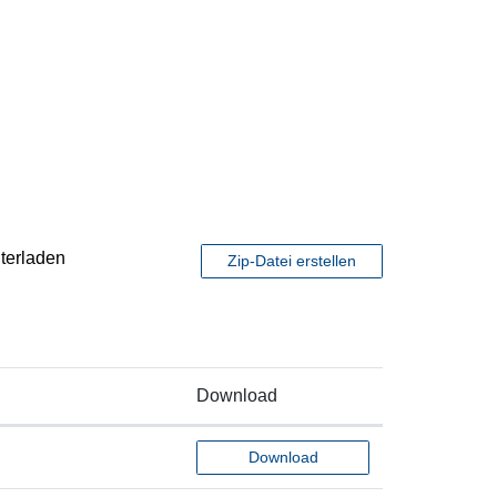
terladen
Zip-Datei erstellen
Download
Download