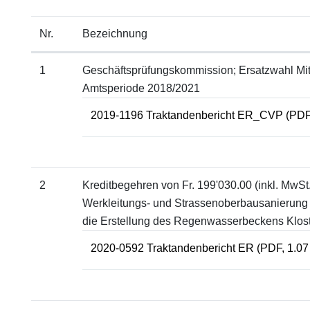
Nr.
Bezeichnung
1
Geschäftsprüfungskommission; Ersatzwahl Mitg
Amtsperiode 2018/2021
2019-1196 Traktandenbericht ER_CVP
(PDF
2
Kreditbegehren von Fr. 199'030.00 (inkl. MwSt.)
Werkleitungs- und Strassenoberbausanierung
die Erstellung des Regenwasserbeckens Klos
2020-0592 Traktandenbericht ER
(PDF, 1.0