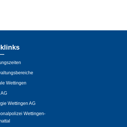
klinks
ungszeiten
altungsbereiche
le Wettingen
 AG
gie Wettingen AG
onalpolizei Wettingen-
attal