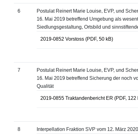
6
Postulat Reinert Marie Louise, EVP, und Sche
16. Mai 2019 betreffend Umgebung als wesent
Siedlungsgestaltung, Ortsbild und sinnstiftende
2019-0852 Vorstoss
(PDF, 50 kB)
7
Postulat Reinert Marie Louise, EVP, und Sche
16. Mai 2019 betreffend Sicherung der noch 
Qualität
2019-0855 Traktandenbericht ER
(PDF, 122 
8
Interpellation Fraktion SVP vom 12. März 202